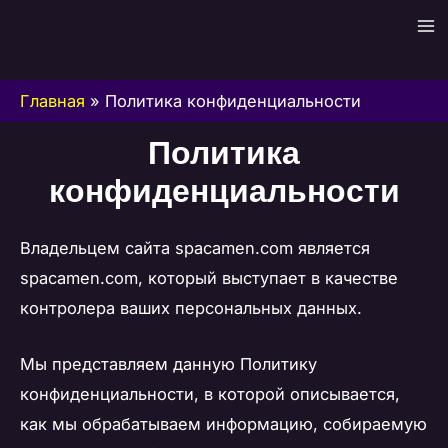
Перейти
Ma
к
содержимому
Me
Главная
»
Политика конфиденциальности
Политика
конфиденциальности
Владельцем сайта spacamen.com является
spacamen.com, который выступает в качестве
контролера ваших персональных данных.
Мы представляем данную Политику
конфиденциальности, в которой описывается,
как мы обрабатываем информацию, собираемую