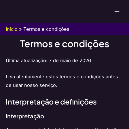
Ir
para
Mai
o
Men
Início
»
Termos e condições
conteúdo
Termos e condições
Última atualização: 7 de maio de 2026
Leia atentamente estes termos e condições antes
de usar nosso serviço.
Interpretação e definições
Interpretação