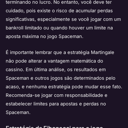
terminando no lucro. No entanto, você deve ter
cuidado, pois existe o risco de acumular perdas
significativas, especialmente se você jogar com um
bankroll limitado ou quando houver um limite na
aposta máxima no jogo Spaceman.
É importante lembrar que a estratégia Martingale
não pode alterar a vantagem matemática do
cassino. Em última análise, os resultados em
Spaceman e outros jogos são determinados pelo
acaso, e nenhuma estratégia pode mudar esse fato.
Recomenda-se jogar com responsabilidade e
estabelecer limites para apostas e perdas no
Spaceman.
Estratégia de Fibonacci para o jogo