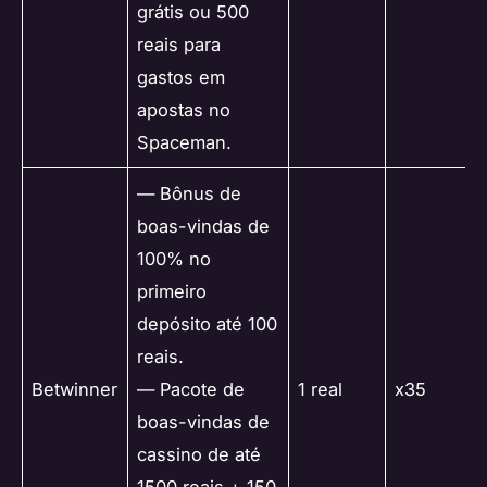
grátis ou 500
C
reais para
gastos em
apostas no
Spaceman.
— Bônus de
A
boas-vindas de
e
100% no
c
primeiro
v
depósito até 100
s
reais.
c
Betwinner
— Pacote de
1 real
x35
n
boas-vindas de
j
cassino de até
j
1500 reais + 150