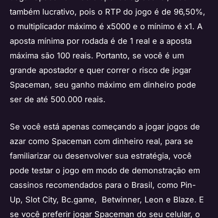
também lucrativo, pois o RTP do jogo é de 96,50%,
o multiplicador máximo é x5000 e o mínimo é x1. A
aposta mínima por rodada é de 1 real e a aposta
máxima são 100 reais. Portanto, se você é um
grande apostador e quer correr o risco de jogar
Spaceman, seu ganho máximo em dinheiro pode
ser de até 500.000 reais.
Se você está apenas começando a jogar jogos de
azar como Spaceman com dinheiro real, para se
familiarizar ou desenvolver sua estratégia, você
pode testar o jogo em modo de demonstração em
cassinos recomendados para o Brasil, como Pin-
Up, Slot City, Bc.game, Betwinner, Leon e Blaze. E
se você preferir jogar Spaceman do seu celular, o