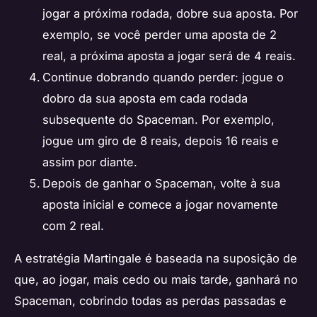
jogar a próxima rodada, dobre sua aposta. Por
exemplo, se você perder uma aposta de 2
real, a próxima aposta a jogar será de 4 reais.
Continue dobrando quando perder: jogue o
dobro da sua aposta em cada rodada
subsequente do Spaceman. Por exemplo,
jogue um giro de 8 reais, depois 16 reais e
assim por diante.
Depois de ganhar o Spaceman, volte à sua
aposta inicial e comece a jogar novamente
com 2 real.
A estratégia Martingale é baseada na suposição de
que, ao jogar, mais cedo ou mais tarde, ganhará no
Spaceman, cobrindo todas as perdas passadas e