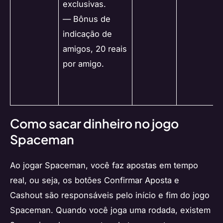
exclusivas.
j
— Bônus de
o
indicação de
(
amigos, 20 reais
D
por amigo.
D
M
P
Como sacar dinheiro no jogo
Spaceman
Ao jogar Spaceman, você faz apostas em tempo
real, ou seja, os botões Confirmar Aposta e
Cashout são responsáveis pelo início e fim do jogo
Spaceman. Quando você joga uma rodada, existem