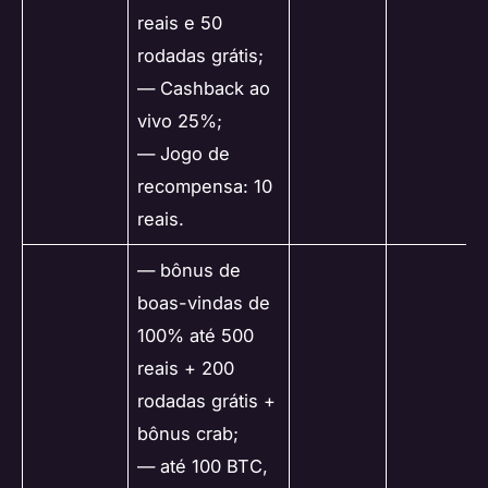
reais e 50
rodadas grátis;
— Cashback ao
vivo 25%;
— Jogo de
recompensa: 10
reais.
— bônus de
boas-vindas de
100% até 500
reais + 200
rodadas grátis +
bônus crab;
— até 100 BTC,