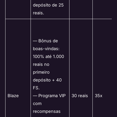
j
depósito de 25
c
reais.
A
e
— Bônus de
c
boas-vindas:
v
100% até 1.000
s
reais no
c
primeiro
n
depósito + 40
j
FS.
j
Blaze
— Programa VIP
30 reais
35x
t
com
j
recompensas
c