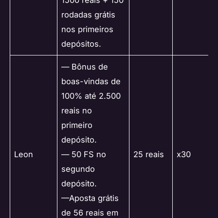
t
rodadas grátis
j
nos primeiros
c
depósitos.
— Bônus de
A
boas-vindas de
e
100% até 2.500
c
reais no
v
primeiro
s
depósito.
c
Leon
— 50 FS no
25 reais
x30
n
segundo
j
depósito.
j
—Aposta grátis
t
de 56 reais em