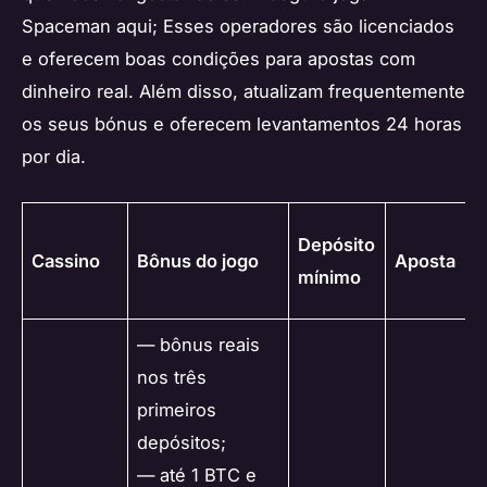
Spaceman aqui; Esses operadores são licenciados
e oferecem boas condições para apostas com
dinheiro real. Além disso, atualizam frequentemente
os seus bónus e oferecem levantamentos 24 horas
por dia.
P
Depósito
Cassino
Bônus do jogo
Aposta
d
mínimo
d
— bônus reais
nos três
primeiros
depósitos;
— até 1 BTC e