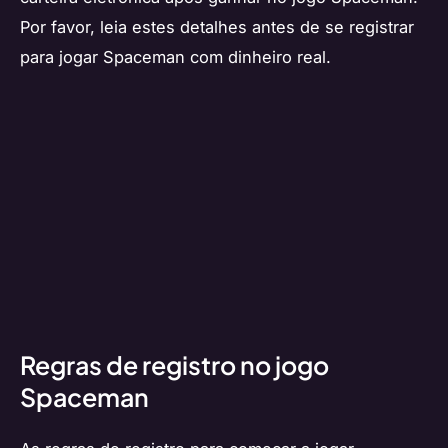
Por favor, leia estes detalhes antes de se registrar
para jogar Spaceman com dinheiro real.
Regras de registro no jogo
Spaceman